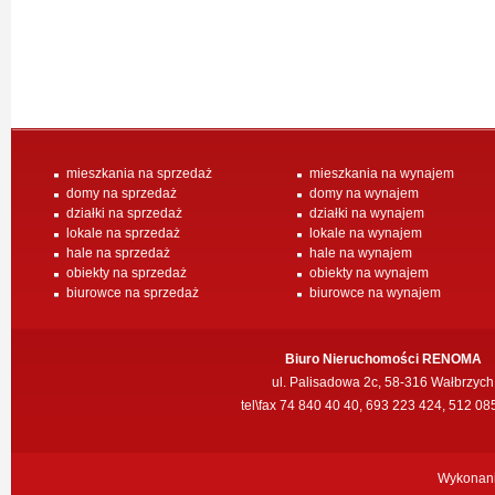
mieszkania na sprzedaż
mieszkania na wynajem
domy na sprzedaż
domy na wynajem
działki na sprzedaż
działki na wynajem
lokale na sprzedaż
lokale na wynajem
hale na sprzedaż
hale na wynajem
obiekty na sprzedaż
obiekty na wynajem
biurowce na sprzedaż
biurowce na wynajem
Biuro Nieruchomości RENOMA
ul. Palisadowa 2c, 58-316 Wałbrzych
tel\fax 74 840 40 40, 693 223 424, 512 08
Wykonan