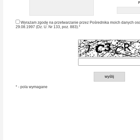
P
Wyrażam zgodę na przetwarzanie przez Pośrednika moich danych oso
29.08.1997 (Dz. U. Nr 133, poz. 883).*
* - pola wymagane