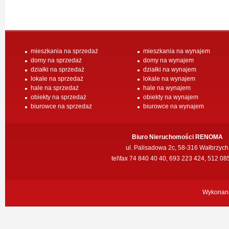
mieszkania na sprzedaż
mieszkania na wynajem
domy na sprzedaż
domy na wynajem
działki na sprzedaż
działki na wynajem
lokale na sprzedaż
lokale na wynajem
hale na sprzedaż
hale na wynajem
obiekty na sprzedaż
obiekty na wynajem
biurowce na sprzedaż
biurowce na wynajem
Biuro Nieruchomości RENOMA
ul. Palisadowa 2c, 58-316 Wałbrzych
tel\fax 74 840 40 40, 693 223 424, 512 08
Wykonan