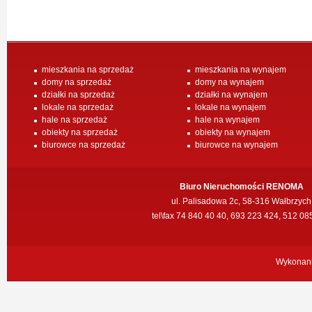
mieszkania na sprzedaż
mieszkania na wynajem
domy na sprzedaż
domy na wynajem
działki na sprzedaż
działki na wynajem
lokale na sprzedaż
lokale na wynajem
hale na sprzedaż
hale na wynajem
obiekty na sprzedaż
obiekty na wynajem
biurowce na sprzedaż
biurowce na wynajem
Biuro Nieruchomości RENOMA
ul. Palisadowa 2c, 58-316 Wałbrzych
tel\fax 74 840 40 40, 693 223 424, 512 08
Wykonan