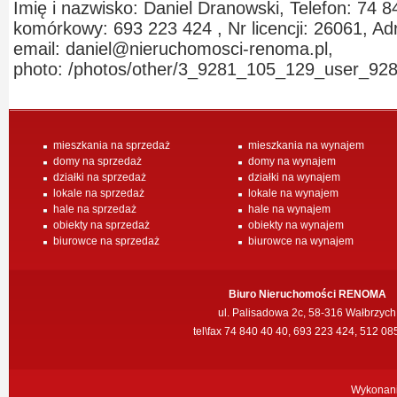
Imię i nazwisko: Daniel Dranowski, Telefon: 74 8
komórkowy: 693 223 424 , Nr licencji: 26061, Ad
email: daniel@nieruchomosci-renoma.pl,
photo: /photos/other/3_9281_105_129_user_928
mieszkania na sprzedaż
mieszkania na wynajem
domy na sprzedaż
domy na wynajem
działki na sprzedaż
działki na wynajem
lokale na sprzedaż
lokale na wynajem
hale na sprzedaż
hale na wynajem
obiekty na sprzedaż
obiekty na wynajem
biurowce na sprzedaż
biurowce na wynajem
Biuro Nieruchomości RENOMA
ul. Palisadowa 2c, 58-316 Wałbrzych
tel\fax 74 840 40 40, 693 223 424, 512 08
Wykonan