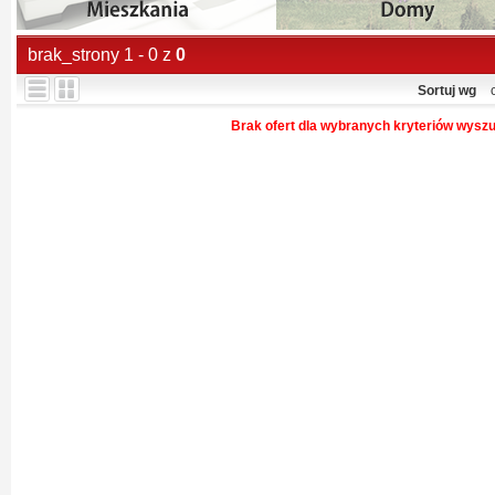
brak_strony 1 - 0 z
0
Sortuj wg
Brak ofert dla wybranych kryteriów wysz