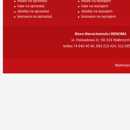
lokale na sprzedaż
lokale na wynajem
hale na sprzedaż
hale na wynajem
obiekty na sprzedaż
obiekty na wynajem
biurowce na sprzedaż
biurowce na wynajem
Biuro Nieruchomości RENOMA
ul. Palisadowa 2c, 58-316 Wałbrzych
tel\fax 74 840 40 40, 693 223 424, 512 08
Wykonan